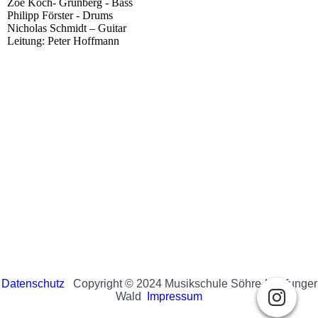
Zoe Koch- Grünberg - Bass
Philipp Förster - Drums
Nicholas Schmidt – Guitar
Leitung: Peter Hoffmann
Datenschutz
Copyright © 2024 Musikschule Söhre-Kaufunger
Wald
Impressum